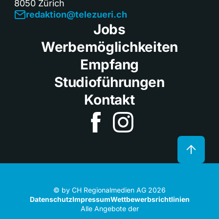
8050 Zürich
redaktion@telezueri.ch
Jobs
Werbemöglichkeiten
Empfang
Studioführungen
Kontakt
© by CH Regionalmedien AG 2026
Datenschutz
Impressum
Wettbewerbsrichtlinien
Alle Angebote der