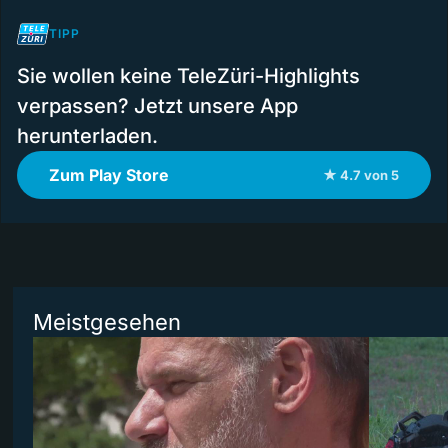
TIPP
Sie wollen keine TeleZüri-Highlights
verpassen? Jetzt unsere App
herunterladen.
Zum Play Store
★ 4.7 von 5
Meistgesehen