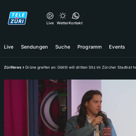
Live
Wetter
Kontakt
Live
Sendungen
Suche
Programm
Events
ZüriNews
Grüne greifen an: Glättli will dritten Sitz im Zürcher Stadtrat h