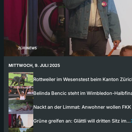
MITTWOCH, 9. JULI 2025
Rottweiler im Wesenstest beim Kanton Züri
Belinda Bencic steht im Wimbledon-Halbfin
Nackt an der Limmat: Anwohner wollen FKK
Grüne greifen an: Glättli will dritten Sitz im…