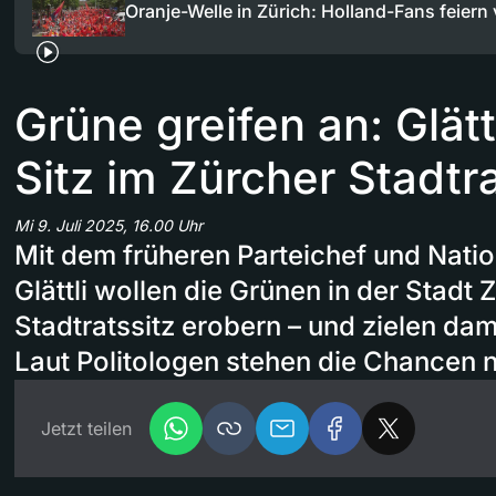
Oranje-Welle in Zürich: Holland-Fans feiern
Grüne greifen an: Glättl
Sitz im Zürcher Stadtr
Mi 9. Juli 2025, 16.00 Uhr
Mit dem früheren Parteichef und Natio
Glättli wollen die Grünen in der Stadt Z
Stadtratssitz erobern – und zielen dami
Laut Politologen stehen die Chancen n
Jetzt teilen