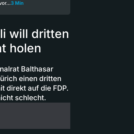
 vor…
3 Min
i will dritten
at holen
nalrat Balthasar
ürich einen dritten
t direkt auf die FDP.
icht schlecht.