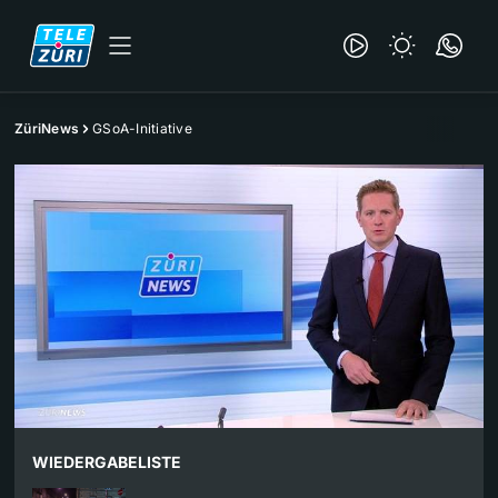
ZüriNews
GSoA-Initiative
WIEDERGABELISTE