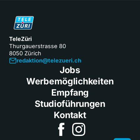
TeleZüri
Thurgauerstrasse 80
8050 Zürich
redaktion@telezueri.ch
Jobs
Werbemöglichkeiten
Empfang
Studioführungen
Kontakt