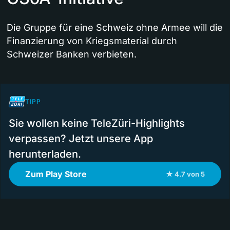
Die Gruppe für eine Schweiz ohne Armee will die
Finanzierung von Kriegsmaterial durch
Schweizer Banken verbieten.
TIPP
Sie wollen keine TeleZüri-Highlights
verpassen? Jetzt unsere App
herunterladen.
Zum Play Store
★ 4.7 von 5