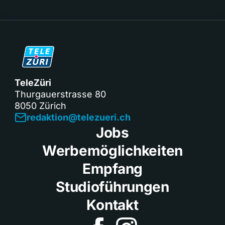
TeleZüri
Thurgauerstrasse 80
8050 Zürich
redaktion@telezueri.ch
Jobs
Werbemöglichkeiten
Empfang
Studioführungen
Kontakt