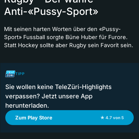
Anti-«Pussy-Sport»
Mit seinen harten Worten über den «Pussy-
Sport» Fussball sorgte Büne Huber für Furore.
Statt Hockey sollte aber Rugby sein Favorit sein.
TIPP
Sie wollen keine TeleZüri-Highlights
verpassen? Jetzt unsere App
herunterladen.
Zum Play Store
★ 4.7 von 5