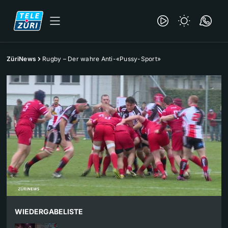
ZüriNews
Rugby – Der wahre Anti-«Pussy-Sport»
WIEDERGABELISTE