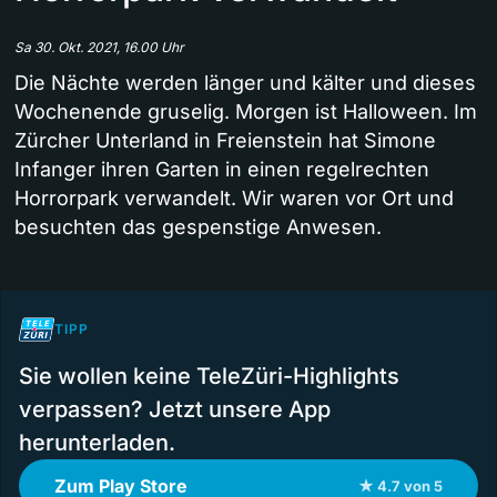
Sa 30. Okt. 2021, 16.00 Uhr
Die Nächte werden länger und kälter und dieses
Wochenende gruselig. Morgen ist Halloween. Im
Zürcher Unterland in Freienstein hat Simone
Infanger ihren Garten in einen regelrechten
Horrorpark verwandelt. Wir waren vor Ort und
besuchten das gespenstige Anwesen.
TIPP
Sie wollen keine TeleZüri-Highlights
verpassen? Jetzt unsere App
herunterladen.
Zum Play Store
★ 4.7 von 5