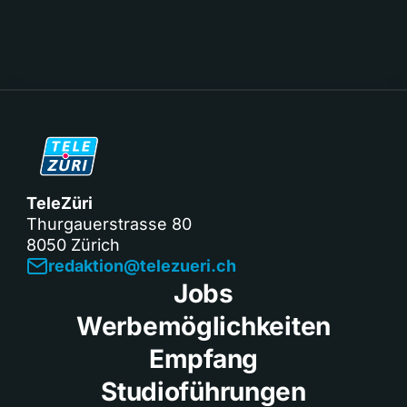
TeleZüri
Thurgauerstrasse 80
8050 Zürich
redaktion@telezueri.ch
Jobs
Werbemöglichkeiten
Empfang
Studioführungen