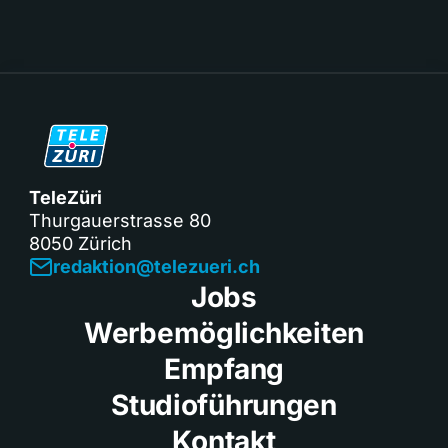
TeleZüri
Thurgauerstrasse 80
8050 Zürich
redaktion@telezueri.ch
Jobs
Werbemöglichkeiten
Empfang
Studioführungen
Kontakt