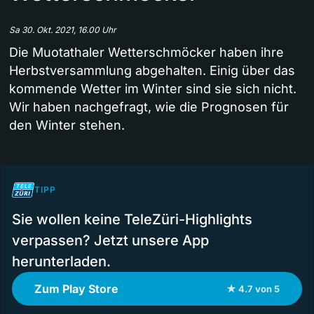
Sa 30. Okt. 2021, 16.00 Uhr
Die Muotathaler Wetterschmöcker haben ihre
Herbstversammlung abgehalten. Einig über das
kommende Wetter im Winter sind sie sich nicht.
Wir haben nachgefragt, wie die Prognosen für
den Winter stehen.
TIPP
Sie wollen keine TeleZüri-Highlights
verpassen? Jetzt unsere App
herunterladen.
Zum Play Store
★ 4.7 von 5