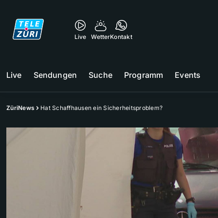
Live
Wetter
Kontakt
Live
Sendungen
Suche
Programm
Events
ZüriNews
Hat Schaffhausen ein Sicherheitsproblem?