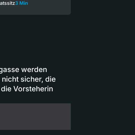
atssitz
3 Min
ngasse werden
 nicht sicher, die
 die Vorsteherin