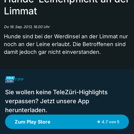
Limmat
Do 19. Sep. 2013, 16.00 Uhr
Hunde sind bei der Werdinsel an der Limmat nur
noch an der Leine erlaubt. Die Betroffenen sind
damit jedoch gar nicht einverstanden.
TIPP
Sie wollen keine TeleZüri-Highlights
verpassen? Jetzt unsere App
herunterladen.
Zum Play Store
★ 4.7 von 5