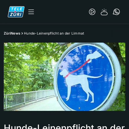
ZüriNews
Hunde-Leinenpflicht an der Limmat
Hunde-Leinenpflicht an der