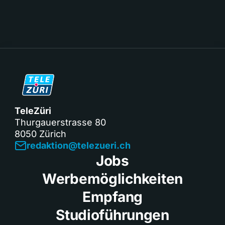
TeleZüri
Thurgauerstrasse 80
8050 Zürich
redaktion@telezueri.ch
Jobs
Werbemöglichkeiten
Empfang
Studioführungen