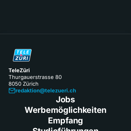
TeleZüri
Thurgauerstrasse 80
8050 Zürich
redaktion@telezueri.ch
Jobs
Werbemöglichkeiten
Empfang
Studioführungen