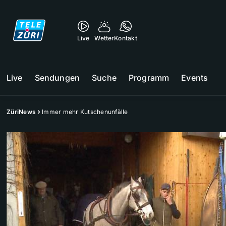
Live
Wetter
Kontakt
Live
Sendungen
Suche
Programm
Events
ZüriNews
Immer mehr Kutschenunfälle