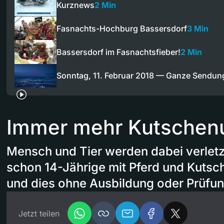
Kurznews
2 Min
Fasnachts-Hochburg Bassersdorf
3 Min
Bassersdorf im Fasnachtsfieber!
2 Min
Sonntag, 11. Februar 2018 — Ganze Sendun
Immer mehr Kutschenu
Mensch und Tier werden dabei verletz
schon 14-Jährige mit Pferd und Kutsch
und dies ohne Ausbildung oder Prüfun
Jetzt teilen