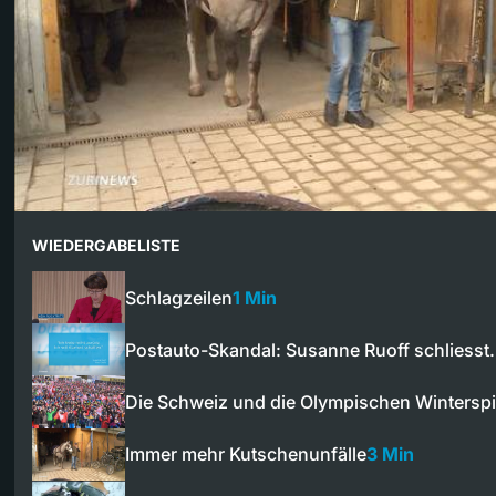
WIEDERGABELISTE
Schlagzeilen
1 Min
Postauto-Skandal: Susanne Ruoff schliess
Die Schweiz und die Olympischen Winterspi
Immer mehr Kutschenunfälle
3 Min