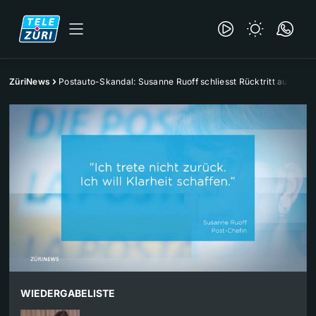
ZüriNews
Postauto-Skandal: Susanne Ruoff schliesst Rücktritt aus
WIEDERGABELISTE