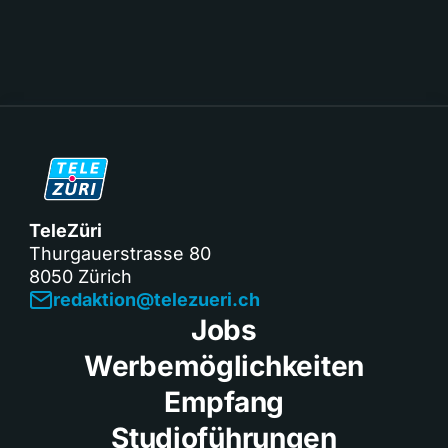
TeleZüri
Thurgauerstrasse 80
8050 Zürich
redaktion@telezueri.ch
Jobs
Werbemöglichkeiten
Empfang
Studioführungen