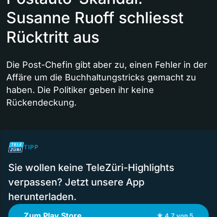
Susanne Ruoff schliesst
Rücktritt aus
Die Post-Chefin gibt aber zu, einen Fehler in der
Affäre um die Buchhaltungstricks gemacht zu
haben. Die Politiker geben ihr keine
Rückendeckung.
TIPP
Sie wollen keine TeleZüri-Highlights
verpassen? Jetzt unsere App
herunterladen.
Zum Play Store
★ 4.7 von 5