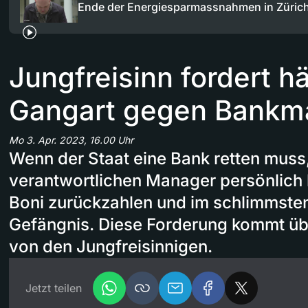
Ende der Energiesparmassnahmen in Züric
Jungfreisinn fordert h
Gangart gegen Bankm
Mo 3. Apr. 2023, 16.00 Uhr
Wenn der Staat eine Bank retten muss,
verantwortlichen Manager persönlich h
Boni zurückzahlen und im schlimmsten 
Gefängnis. Diese Forderung kommt ü
von den Jungfreisinnigen.
Jetzt teilen