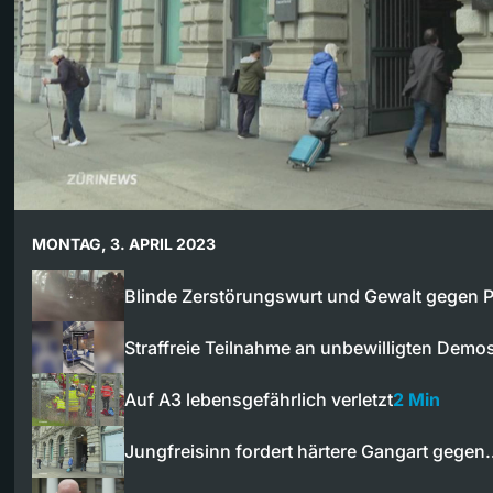
MONTAG, 3. APRIL 2023
Blinde Zerstörungswurt und Gewalt gegen P
Straffreie Teilnahme an unbewilligten Demo
Auf A3 lebensgefährlich verletzt
2 Min
Jungfreisinn fordert härtere Gangart gege