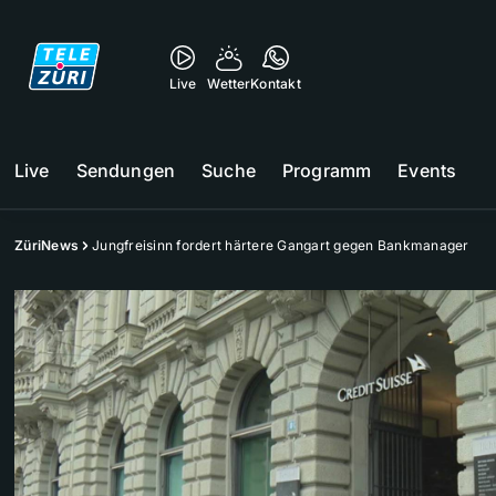
Live
Wetter
Kontakt
Live
Sendungen
Suche
Programm
Events
ZüriNews
Jungfreisinn fordert härtere Gangart gegen Bankmanager