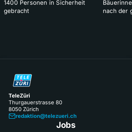
1400 Personen in Sicherheit
Bäuerinne
gebracht
nach der 
TeleZüri
Thurgauerstrasse 80
8050 Zürich
redaktion@telezueri.ch
Jobs