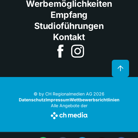
Werbemöglichkeiten
Empfang
Studioführungen
Kontakt
© by CH Regionalmedien AG 2026
Datenschutz
Impressum
Wettbewerbsrichtlinien
Alle Angebote der