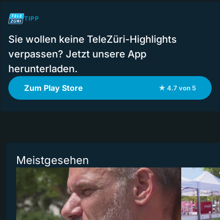
TIPP
Sie wollen keine TeleZüri-Highlights
verpassen? Jetzt unsere App
herunterladen.
Zum Play Store
★ 4.7 von 5
Meistgesehen