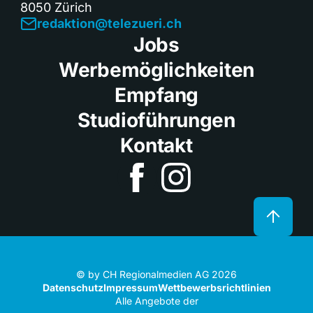
8050 Zürich
redaktion@telezueri.ch
Jobs
Werbemöglichkeiten
Empfang
Studioführungen
Kontakt
© by CH Regionalmedien AG 2026
Datenschutz
Impressum
Wettbewerbsrichtlinien
Alle Angebote der