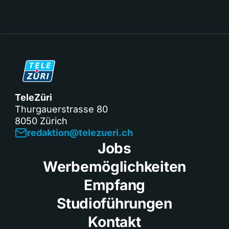
TeleZüri
Thurgauerstrasse 80
8050 Zürich
redaktion@telezueri.ch
Jobs
Werbemöglichkeiten
Empfang
Studioführungen
Kontakt