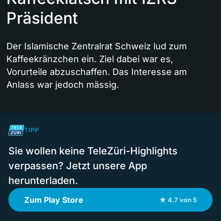
Präsident
Der Islamische Zentralrat Schweiz lud zum
Kaffeekränzchen ein. Ziel dabei war es,
Vorurteile abzuschaffen. Das Interesse am
Anlass war jedoch mässig.
TIPP
Sie wollen keine TeleZüri-Highlights
verpassen? Jetzt unsere App
herunterladen.
Zum Play Store
★ 4.7 von 5