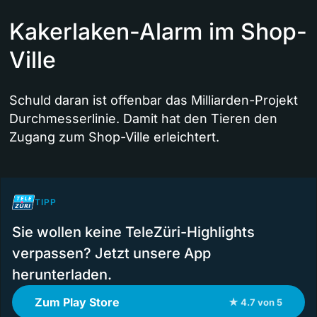
Kakerlaken-Alarm im Shop-
Ville
Schuld daran ist offenbar das Milliarden-Projekt
Durchmesserlinie. Damit hat den Tieren den
Zugang zum Shop-Ville erleichtert.
TIPP
Sie wollen keine TeleZüri-Highlights
verpassen? Jetzt unsere App
herunterladen.
Zum Play Store
★ 4.7 von 5