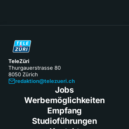
TeleZüri
Thurgauerstrasse 80
8050 Zürich
redaktion@telezueri.ch
Jobs
Werbemöglichkeiten
Empfang
Studioführungen