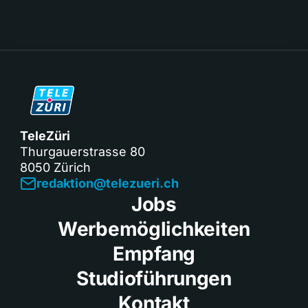
TeleZüri
Thurgauerstrasse 80
8050 Zürich
redaktion@telezueri.ch
Jobs
Werbemöglichkeiten
Empfang
Studioführungen
Kontakt