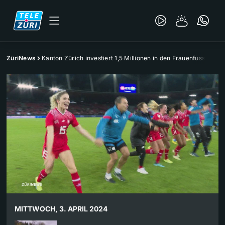
ZüriNews
Kanton Zürich investiert 1,5 Millionen in den Frauenfussball
MITTWOCH, 3. APRIL 2024