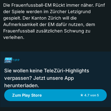
Die Frauenfussball-EM Rückt immer näher. Fünf
der Spiele werden im Zürcher Letzigrund
gespielt. Der Kanton Zürich will die
Aufmerksamkeit der EM dafür nutzen, dem
Frauenfussball zusätzlichen Schwung zu
verleihen.
TIPP
Sie wollen keine TeleZüri-Highlights
verpassen? Jetzt unsere App
herunterladen.
Zum Play Store
★ 4.7 von 5