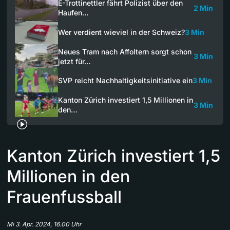
E-Trottinettler fährt Polizist über den
2 Min
Haufen…
Wer verdient wieviel in der Schweiz?
3 Min
Neues Tram nach Affoltern sorgt schon
3 Min
jetzt für…
SVP reicht Nachhaltigkeitsinitiative ein
3 Min
Kanton Zürich investiert 1,5 Millionen in
3 Min
den…
Kanton Zürich investiert 1,5
Millionen in den
Frauenfussball
Mi 3. Apr. 2024, 16.00 Uhr