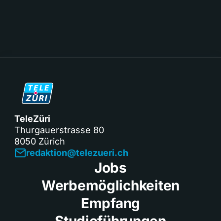
TeleZüri
Thurgauerstrasse 80
8050 Zürich
redaktion@telezueri.ch
Jobs
Werbemöglichkeiten
Empfang
Studioführungen