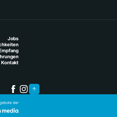
Jobs
chkeiten
Empfang
ührungen
Kontakt
ngebote der