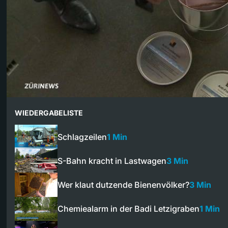
WIEDERGABELISTE
Schlagzeilen
1 Min
S-Bahn kracht in Lastwagen
3 Min
Wer klaut dutzende Bienenvölker?
3 Min
Chemiealarm in der Badi Letzigraben
1 Min