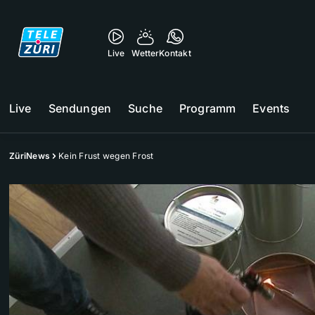
Live
Wetter
Kontakt
Live
Sendungen
Suche
Programm
Events
ZüriNews
Kein Frust wegen Frost