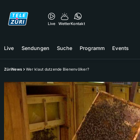
Live
Wetter
Kontakt
Live
Sendungen
Suche
Programm
Events
ZüriNews
Wer klaut dutzende Bienenvölker?