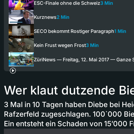
ESC-Finale ohne die Schweiz
3 Min
Kurznews
2 Min
SECO bekommt Rostiger Paragraph
1 Min
Kein Frust wegen Frost
3 Min
ZüriNews — Freitag, 12. Mai 2017 — Ganze
Wer klaut dutzende Bi
3 Mal in 10 Tagen haben Diebe bei He
Rafzerfeld zugeschlagen. 100`000 Bi
Ein entsteht ein Schaden von 15’000 F