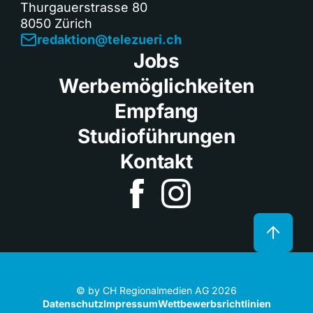
Thurgauerstrasse 80
8050 Zürich
redaktion@telezueri.ch
Jobs
Werbemöglichkeiten
Empfang
Studioführungen
Kontakt
© by CH Regionalmedien AG 2026
Datenschutz
Impressum
Wettbewerbsrichtlinien