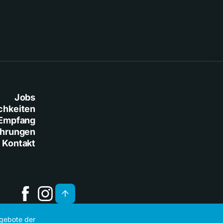
Jobs
chkeiten
Empfang
ührungen
Kontakt
ngebote der