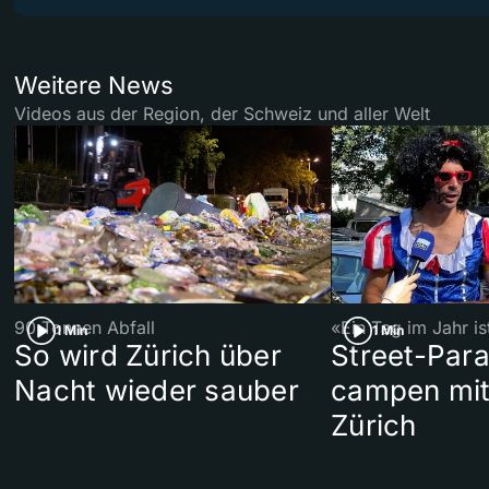
Weitere News
Videos aus der Region, der Schweiz und aller Welt
90 Tonnen Abfall
«Ein Tag im Jahr i
1 Min
1 Min
So wird Zürich über
Street-Par
Nacht wieder sauber
campen mit
Zürich