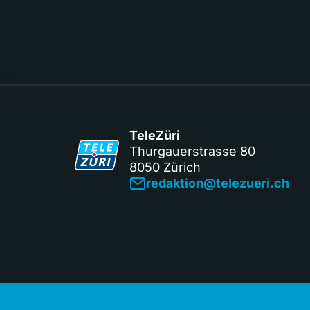
TeleZüri
Thurgauerstrasse 80
8050 Zürich
redaktion@telezueri.ch