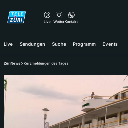
Live
Wetter
Kontakt
Live
Sendungen
Suche
Programm
Events
ZüriNews
Kurzmeldungen des Tages