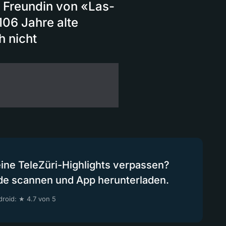
 Freundin von «Las-
06 Jahre alte
h nicht
eine TeleZüri-Highlights verpassen?
de scannen und App herunterladen.
roid: ★ 4.7 von 5