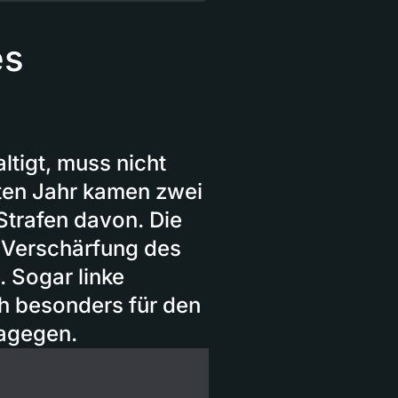
es
tigt, muss nicht
zten Jahr kamen zwei
Strafen davon. Die
e Verschärfung des
. Sogar linke
ich besonders für den
dagegen.