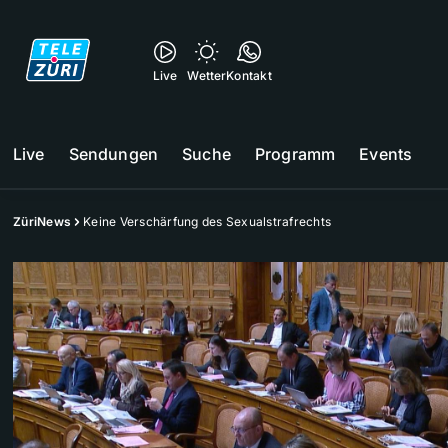
Live
Wetter
Kontakt
Live
Sendungen
Suche
Programm
Events
ZüriNews
Keine Verschärfung des Sexualstrafrechts