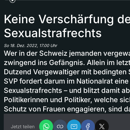
Keine Verschärfung d
Sexualstrafrechts
So 18. Dez. 2022, 17.00 Uhr
Wer in der Schweiz jemanden vergewal
zwingend ins Gefängnis. Allein im let
Dutzend Vergewaltiger mit bedingten 
SVP fordert darum im Nationalrat ein
Sexualstrafrechts – und blitzt damit ab
Politikerinnen und Politiker, welche s
Schutz von Frauen engagieren, sind 
Jetzt teilen