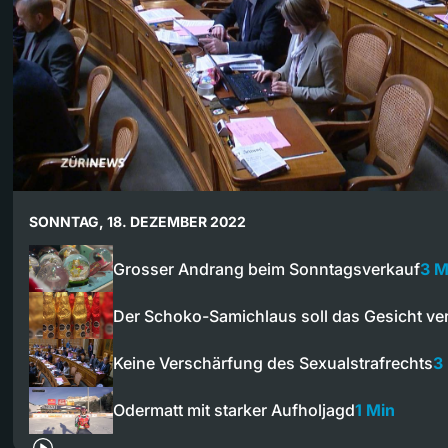
SONNTAG, 18. DEZEMBER 2022
Grosser Andrang beim Sonntagsverkauf
3 M
Der Schoko-Samichlaus soll das Gesicht ver
Keine Verschärfung des Sexualstrafrechts
3
Odermatt mit starker Aufholjagd
1 Min