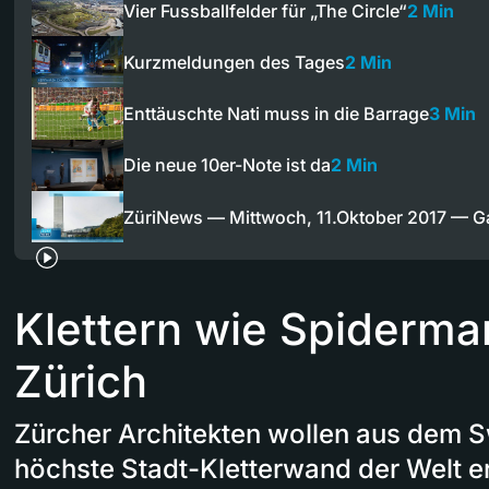
Vier Fussballfelder für „The Circle“
2 Min
Kurzmeldungen des Tages
2 Min
Enttäuschte Nati muss in die Barrage
3 Min
Die neue 10er-Note ist da
2 Min
ZüriNews — Mittwoch, 11.Oktober 2017 — 
Klettern wie Spiderman
Zürich
Zürcher Architekten wollen aus dem S
höchste Stadt-Kletterwand der Welt e