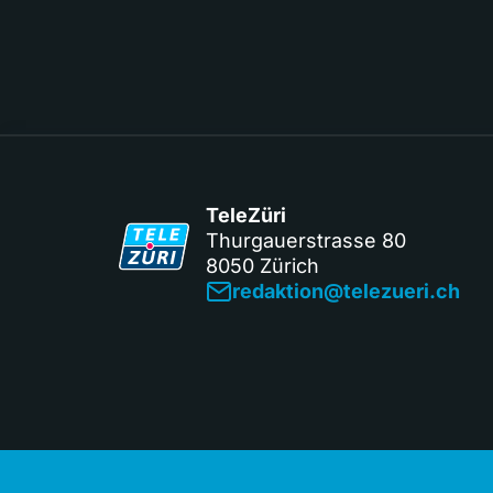
TeleZüri
Thurgauerstrasse 80
8050 Zürich
redaktion@telezueri.ch