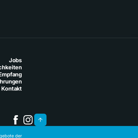
Jobs
chkeiten
Empfang
ührungen
Kontakt
ngebote der