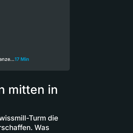
Ganze…
17 Min
 mitten in
wissmill-Turm die
rschaffen. Was