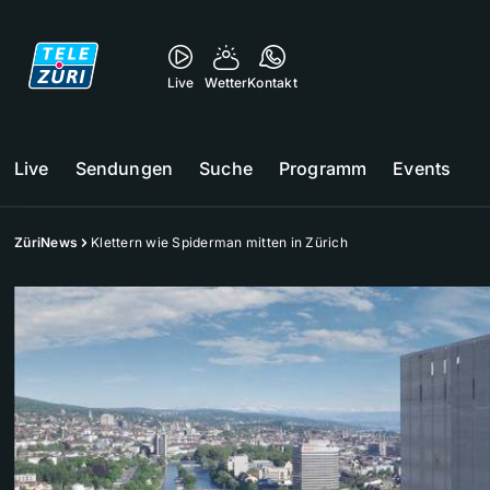
Live
Wetter
Kontakt
Live
Sendungen
Suche
Programm
Events
ZüriNews
Klettern wie Spiderman mitten in Zürich