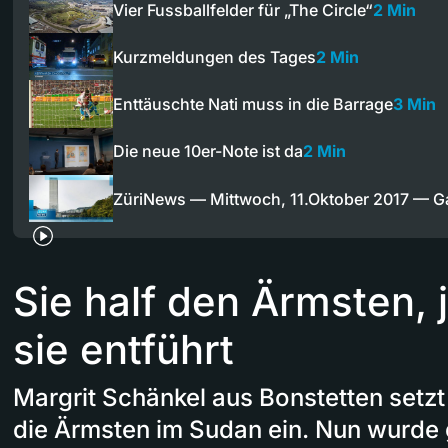
Vier Fussballfelder für „The Circle“
2 Min
Kurzmeldungen des Tages
2 Min
Enttäuschte Nati muss in die Barrage
3 Min
Die neue 10er-Note ist da
2 Min
ZüriNews — Mittwoch, 11.Oktober 2017 — 
Sie half den Ärmsten, 
sie entführt
Margrit Schänkel aus Bonstetten setzt 
die Ärmsten im Sudan ein. Nun wurde g