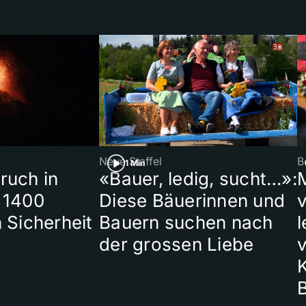
Neue Staffel
B
1 Min
ruch in
«Bauer, ledig, sucht…»:
 1400
Diese Bäuerinnen und
 Sicherheit
Bauern suchen nach
l
der grossen Liebe