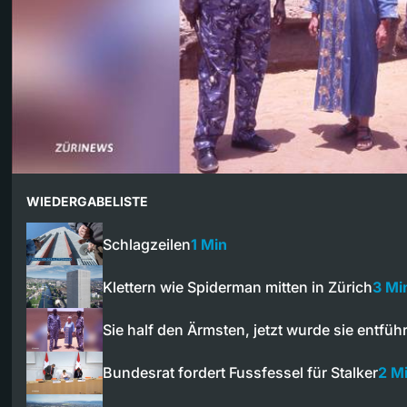
WIEDERGABELISTE
Schlagzeilen
1 Min
Klettern wie Spiderman mitten in Zürich
3 Mi
Sie half den Ärmsten, jetzt wurde sie entführ
Bundesrat fordert Fussfessel für Stalker
2 M