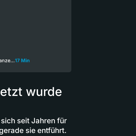
Ganze…
17 Min
jetzt wurde
sich seit Jahren für
erade sie entführt.