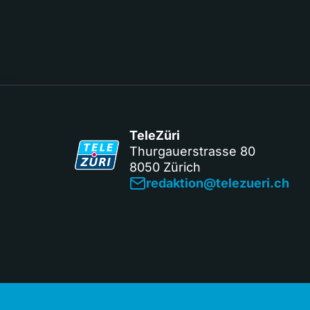
TeleZüri
Thurgauerstrasse 80
8050 Zürich
redaktion@telezueri.ch