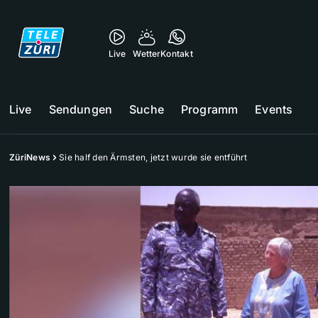
Live
Wetter
Kontakt
Live
Sendungen
Suche
Programm
Events
ZüriNews
Sie half den Ärmsten, jetzt wurde sie entführt