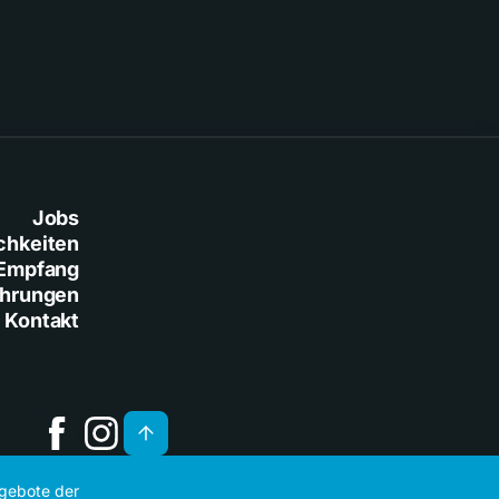
Jobs
chkeiten
Empfang
ührungen
Kontakt
ngebote der