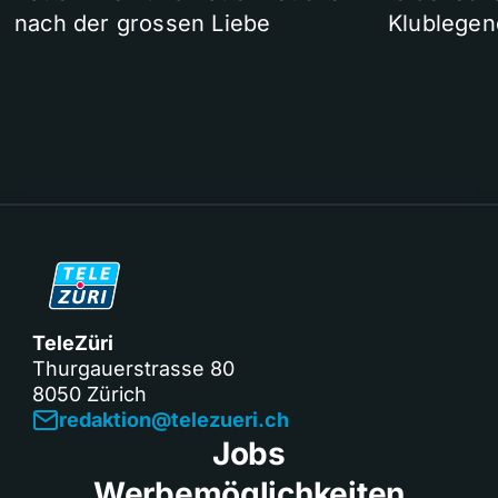
nach der grossen Liebe
Klublegen
TeleZüri
Thurgauerstrasse 80
8050 Zürich
redaktion@telezueri.ch
Jobs
Werbemöglichkeiten