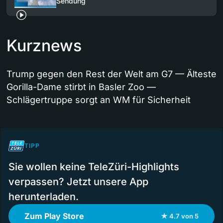
Sendung
Kurznews
Trump gegen den Rest der Welt am G7 — Älteste
Gorilla-Dame stirbt in Basler Zoo —
Schlägertruppe sorgt an WM für Sicherheit
TIPP
Sie wollen keine TeleZüri-Highlights
verpassen? Jetzt unsere App
herunterladen.
Zum Play Store
★ 4.7 von 5