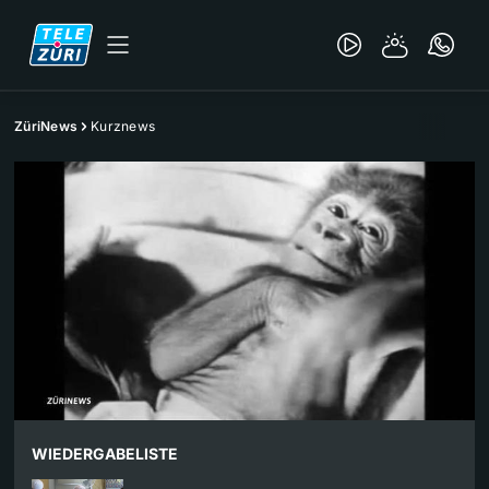
ZüriNews
Kurznews
WIEDERGABELISTE