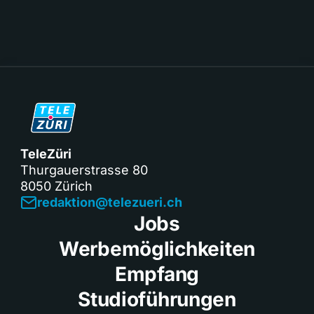
TeleZüri
Thurgauerstrasse 80
8050 Zürich
redaktion@telezueri.ch
Jobs
Werbemöglichkeiten
Empfang
Studioführungen