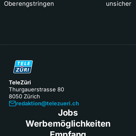
Oberengstringen
unsicher
TeleZüri
Thurgauerstrasse 80
8050 Zürich
redaktion@telezueri.ch
Jobs
Werbemöglichkeiten
Empfang