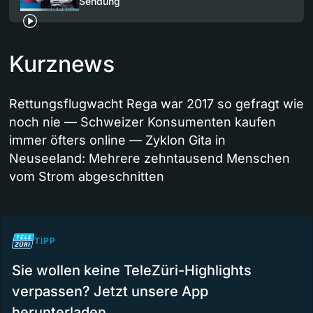
Sendung
Kurznews
Rettungsflugwacht Rega war 2017 so gefragt wie
noch nie — Schweizer Konsumenten kaufen
immer öfters online — Zyklon Gita in
Neuseeland: Mehrere zehntausend Menschen
vom Strom abgeschnitten
TIPP
Sie wollen keine TeleZüri-Highlights
verpassen? Jetzt unsere App
herunterladen.