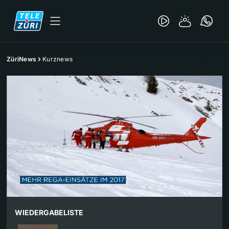
ZüriNews
Kurznews
WIEDERGABELISTE