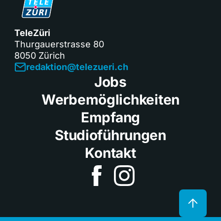
TeleZüri
Thurgauerstrasse 80
8050 Zürich
redaktion@telezueri.ch
Jobs
Werbemöglichkeiten
Empfang
Studioführungen
Kontakt