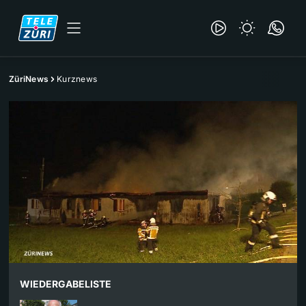
ZüriNews
Kurznews
WIEDERGABELISTE