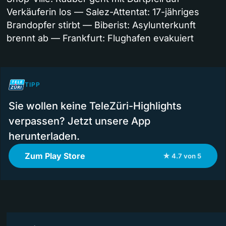
Verkäuferin los — Salez-Attentat: 17-jähriges
Brandopfer stirbt — Biberist: Asylunterkunft
brennt ab — Frankfurt: Flughafen evakuiert
TIPP
Sie wollen keine TeleZüri-Highlights
verpassen? Jetzt unsere App
herunterladen.
Zum Play Store
★ 4.7 von 5