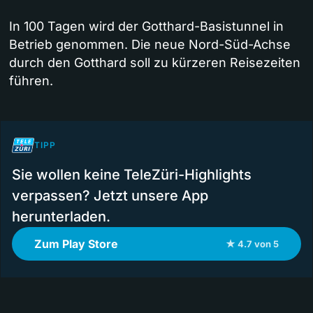
In 100 Tagen wird der Gotthard-Basistunnel in
Betrieb genommen. Die neue Nord-Süd-Achse
durch den Gotthard soll zu kürzeren Reisezeiten
führen.
TIPP
Sie wollen keine TeleZüri-Highlights
verpassen? Jetzt unsere App
herunterladen.
Zum Play Store
★ 4.7 von 5