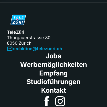
TeleZüri
Thurgauerstrasse 80
8050 Zürich
redaktion@telezueri.ch
Jobs
Werbemöglichkeiten
Empfang
Studioführungen
Kontakt