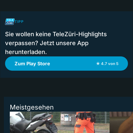
TIPP
Sie wollen keine TeleZüri-Highlights
verpassen? Jetzt unsere App
herunterladen.
Zum Play Store
★ 4.7 von 5
Meistgesehen