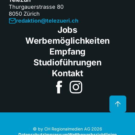
Thurgauerstrasse 80
8050 Zürich
redaktion@telezueri.ch
Jobs
Werbemöglichkeiten
Empfang
Studioführungen
Kontakt
© by CH Regionalmedien AG 2026
Datenschutz
Impressum
Wettbewerbsrichtlinien