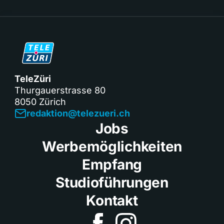
TeleZüri
Thurgauerstrasse 80
8050 Zürich
redaktion@telezueri.ch
Jobs
Werbemöglichkeiten
Empfang
Studioführungen
Kontakt