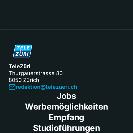
TeleZüri
Thurgauerstrasse 80
8050 Zürich
redaktion@telezueri.ch
Jobs
Werbemöglichkeiten
Empfang
Studioführungen