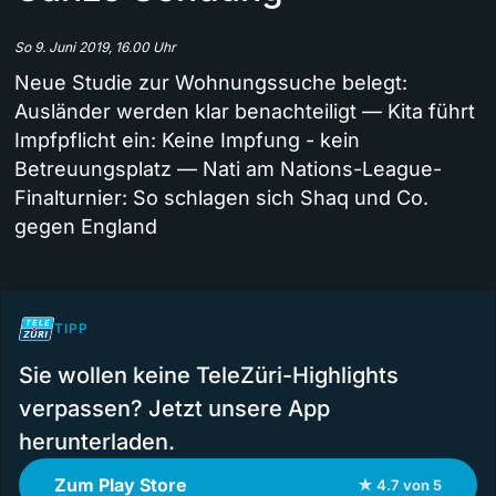
So 9. Juni 2019, 16.00 Uhr
Neue Studie zur Wohnungssuche belegt:
Ausländer werden klar benachteiligt — Kita führt
Impfpflicht ein: Keine Impfung - kein
Betreuungsplatz — Nati am Nations-League-
Finalturnier: So schlagen sich Shaq und Co.
gegen England
TIPP
Sie wollen keine TeleZüri-Highlights
verpassen? Jetzt unsere App
herunterladen.
Zum Play Store
★ 4.7 von 5