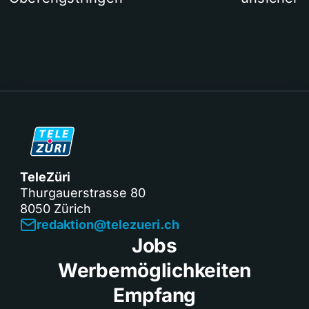
TeleZüri
Thurgauerstrasse 80
8050 Zürich
redaktion@telezueri.ch
Jobs
Werbemöglichkeiten
Empfang