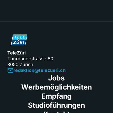
TeleZüri
Thurgauerstrasse 80
8050 Zürich
redaktion@telezueri.ch
Jobs
Werbemöglichkeiten
Empfang
Studioführungen