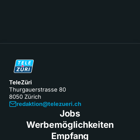
TeleZüri
Thurgauerstrasse 80
8050 Zürich
redaktion@telezueri.ch
Jobs
Werbemöglichkeiten
Empfang