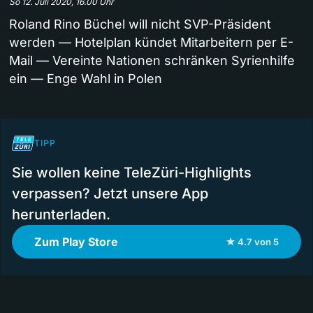
So 12. Juli 2020, 16.00 Uhr
Roland Rino Büchel will nicht SVP-Präsident
werden — Hotelplan kündet Mitarbeitern per E-
Mail — Vereinte Nationen schränken Syrienhilfe
ein — Enge Wahl in Polen
TIPP
Sie wollen keine TeleZüri-Highlights
verpassen? Jetzt unsere App
herunterladen.
Zum Play Store
★ 4.7 von 5