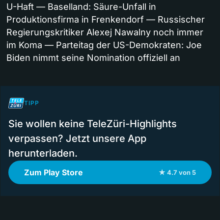
U-Haft — Baselland: Säure-Unfall in
Produktionsfirma in Frenkendorf — Russischer
Regierungskritiker Alexej Nawalny noch immer
im Koma — Parteitag der US-Demokraten: Joe
Biden nimmt seine Nomination offiziell an
TIPP
Sie wollen keine TeleZüri-Highlights
verpassen? Jetzt unsere App
herunterladen.
Zum Play Store
★ 4.7 von 5