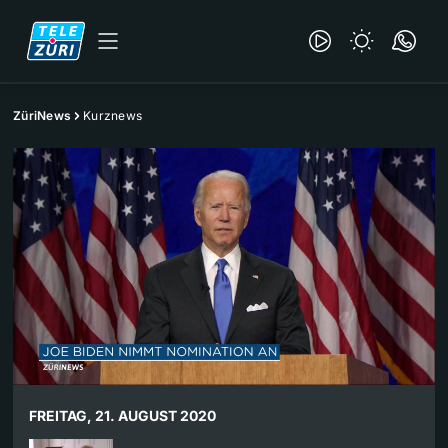
ZüriNews
Kurznews
FREITAG, 21. AUGUST 2020