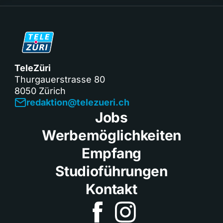
TeleZüri
Thurgauerstrasse 80
8050 Zürich
redaktion@telezueri.ch
Jobs
Werbemöglichkeiten
Empfang
Studioführungen
Kontakt