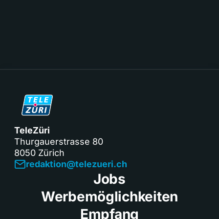
TeleZüri
Thurgauerstrasse 80
8050 Zürich
redaktion@telezueri.ch
Jobs
Werbemöglichkeiten
Empfang