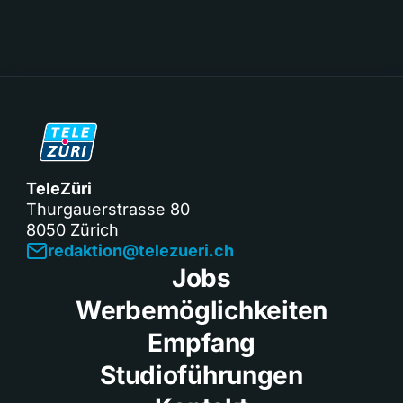
TeleZüri
Thurgauerstrasse 80
8050 Zürich
redaktion@telezueri.ch
Jobs
Werbemöglichkeiten
Empfang
Studioführungen