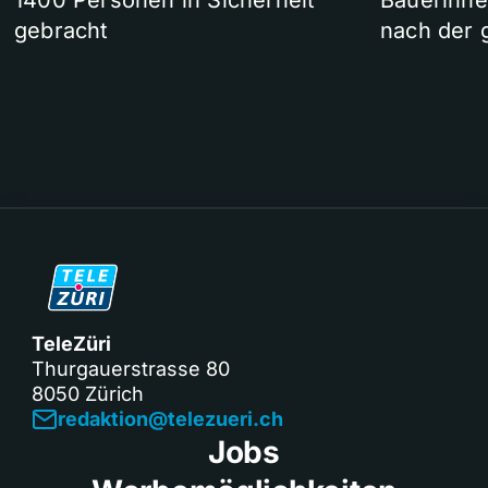
1400 Personen in Sicherheit
Bäuerinne
gebracht
nach der 
TeleZüri
Thurgauerstrasse 80
8050 Zürich
redaktion@telezueri.ch
Jobs