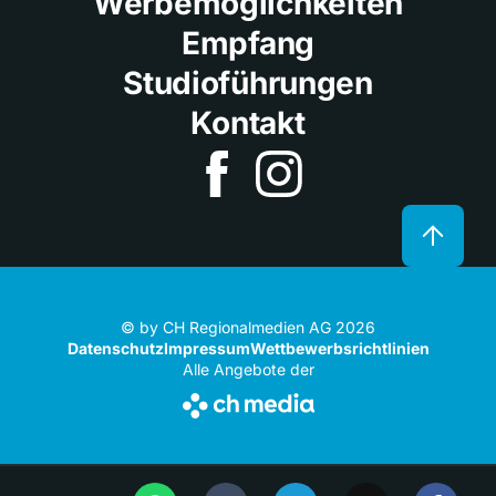
Werbemöglichkeiten
Empfang
Studioführungen
Kontakt
© by CH Regionalmedien AG 2026
Datenschutz
Impressum
Wettbewerbsrichtlinien
Alle Angebote der