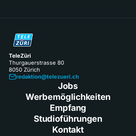
TeleZüri
Thurgauerstrasse 80
8050 Zürich
redaktion@telezueri.ch
Jobs
Werbemöglichkeiten
Empfang
Studioführungen
Kontakt