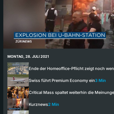
MONTAG, 28. JULI 2021
Ende der Homeoffice-Pflicht zeigt noch we
Swiss führt Premium Economy ein
3 Min
Critical Mass spaltet weiterhin die Meinung
Kurznews
2 Min