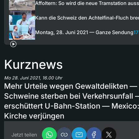
Affoltern: So wird die neue Tramstation au
Kann die Schweiz den Achtelfinal-Fluch br
Montag, 28. Juni 2021 — Ganze Sendung
17
Kurznews
Mo 28. Juni 2021, 16.00 Uhr
Mehr Urteile wegen Gewaltdelikten —
Schweine sterben bei Verkehrsunfall 
erschüttert U-Bahn-Station — Mexico:
Kirche verjüngen
Jetzt teilen