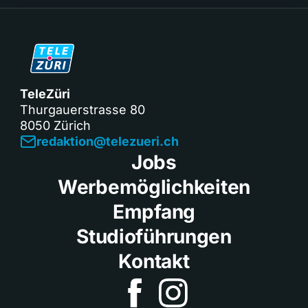
TeleZüri
Thurgauerstrasse 80
8050 Zürich
redaktion@telezueri.ch
Jobs
Werbemöglichkeiten
Empfang
Studioführungen
Kontakt