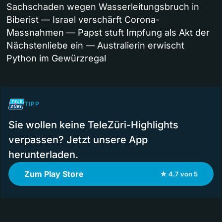
Sachschaden wegen Wasserleitungsbruch in
Biberist — Israel verschärft Corona-
Massnahmen — Papst stuft Impfung als Akt der
Nächstenliebe ein — Australierin erwischt
Python im Gewürzregal
TIPP
Sie wollen keine TeleZüri-Highlights
verpassen? Jetzt unsere App
herunterladen.
Zum Play Store
★ 4.7 von 5