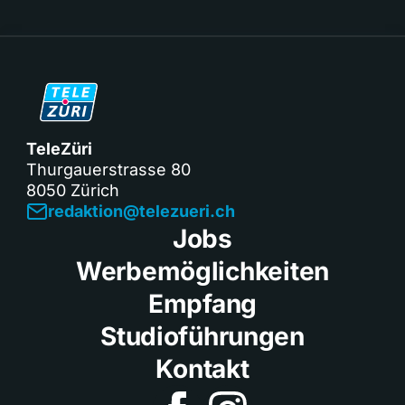
TeleZüri
Thurgauerstrasse 80
8050 Zürich
redaktion@telezueri.ch
Jobs
Werbemöglichkeiten
Empfang
Studioführungen
Kontakt