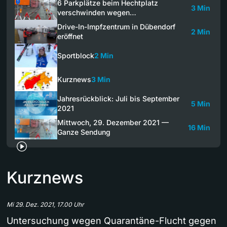
6 Parkplätze beim Hechtplatz
3 Min
verschwinden wegen…
Drive-In-Impfzentrum in Dübendorf
2 Min
eröffnet
Sportblock
2 Min
Kurznews
3 Min
Jahresrückblick: Juli bis September
5 Min
2021
Mittwoch, 29. Dezember 2021 —
16 Min
Ganze Sendung
Kurznews
Mi 29. Dez. 2021, 17.00 Uhr
Untersuchung wegen Quarantäne-Flucht gegen