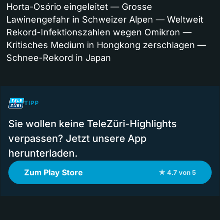
Horta-Osório eingeleitet — Grosse
Lawinengefahr in Schweizer Alpen — Weltweit
Rekord-Infektionszahlen wegen Omikron —
Kritisches Medium in Hongkong zerschlagen —
Schnee-Rekord in Japan
TIPP
Sie wollen keine TeleZüri-Highlights
verpassen? Jetzt unsere App
herunterladen.
Zum Play Store
★ 4.7 von 5