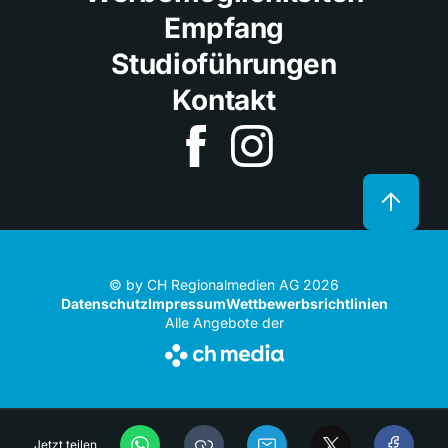
Empfang
Studioführungen
Kontakt
© by CH Regionalmedien AG 2026
Datenschutz
Impressum
Wettbewerbsrichtlinien
Alle Angebote der
Jetzt teilen