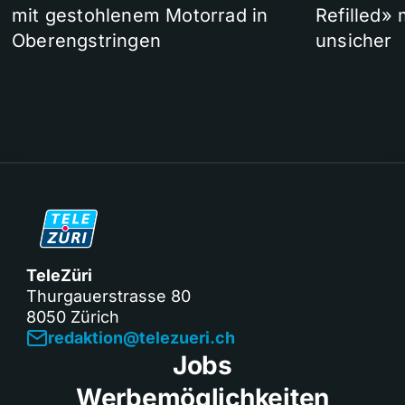
mit gestohlenem Motorrad in
Refilled»
Oberengstringen
unsicher
TeleZüri
Thurgauerstrasse 80
8050 Zürich
redaktion@telezueri.ch
Jobs
Werbemöglichkeiten