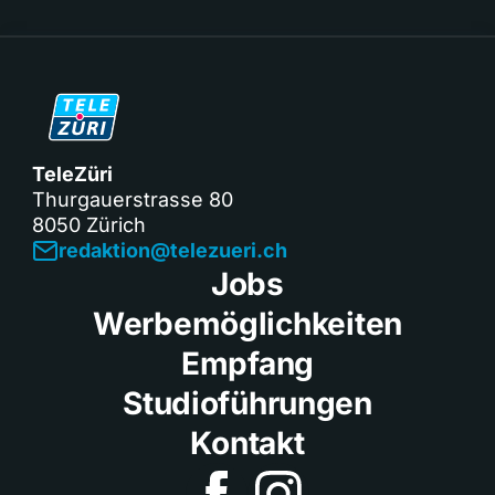
TeleZüri
Thurgauerstrasse 80
8050 Zürich
redaktion@telezueri.ch
Jobs
Werbemöglichkeiten
Empfang
Studioführungen
Kontakt