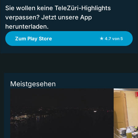
Sie wollen keine TeleZüri-Highlights
verpassen? Jetzt unsere App
herunterladen.
Zum Play Store
★ 4.7 von 5
Meistgesehen