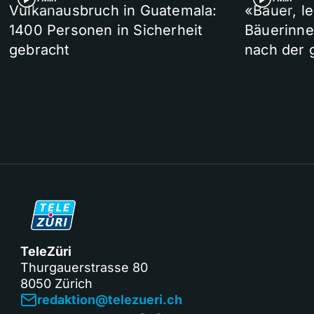
Vulkanausbruch in Guatemala:
«Bauer, l
1400 Personen in Sicherheit
Bäuerinne
gebracht
nach der 
TeleZüri
Thurgauerstrasse 80
8050 Zürich
redaktion@telezueri.ch