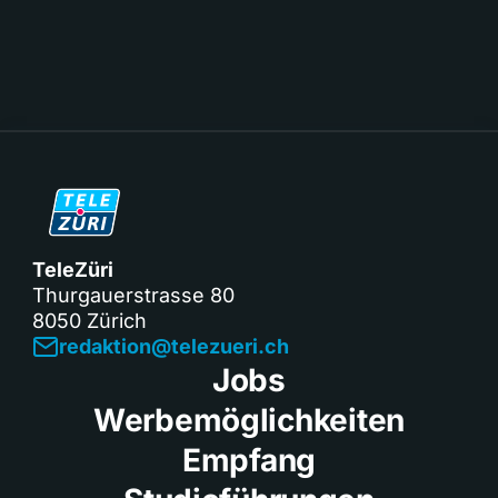
TeleZüri
Thurgauerstrasse 80
8050 Zürich
redaktion@telezueri.ch
Jobs
Werbemöglichkeiten
Empfang