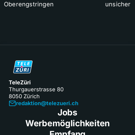
Oberengstringen
unsicher
TeleZüri
Thurgauerstrasse 80
8050 Zürich
redaktion@telezueri.ch
Jobs
Werbemöglichkeiten
Empfang